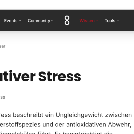
Events
Community
Wissen
Tools
sar
tiver Stress
ess
tress beschreibt ein Ungleichgewicht zwischen 
erstoffspezies und der antioxidativen Abwehr,