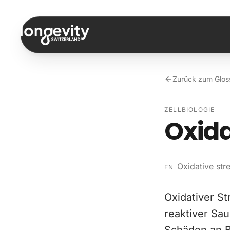
Zum Inhalt springen
Zurück zum Glos
ZELLBIOLOGIE
Oxida
Oxidative str
EN
Oxidativer S
reaktiver Sau