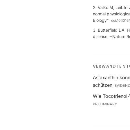
Valko M, Leibfrit
normal physiologica
Biology*
doi:
10.1016
Butterfield DA, H
disease. *Nature 
VERWANDTE ST
Astaxanthin könn
schützen
EVIDENZ
Wie Tocotrienol-
PRELIMINARY