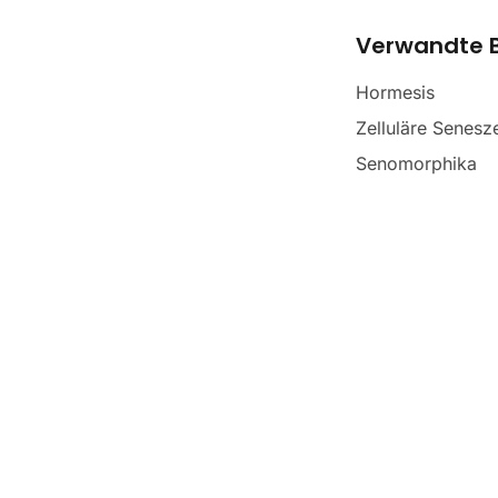
Verwandte B
Hormesis
Zelluläre Senesz
Senomorphika