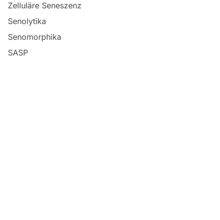
Zelluläre Seneszenz
Senolytika
Senomorphika
SASP