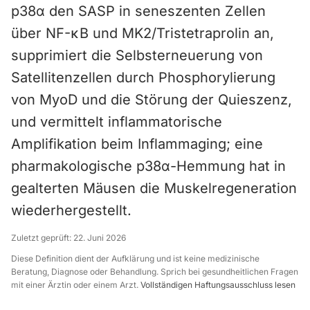
p38α den SASP in seneszenten Zellen
über NF-κB und MK2/Tristetraprolin an,
supprimiert die Selbsterneuerung von
Satellitenzellen durch Phosphorylierung
von MyoD und die Störung der Quieszenz,
und vermittelt inflammatorische
Amplifikation beim Inflammaging; eine
pharmakologische p38α-Hemmung hat in
gealterten Mäusen die Muskelregeneration
wiederhergestellt.
Zuletzt geprüft:
22. Juni 2026
Diese Definition dient der Aufklärung und ist keine medizinische
Beratung, Diagnose oder Behandlung. Sprich bei gesundheitlichen Fragen
mit einer Ärztin oder einem Arzt.
Vollständigen Haftungsausschluss lesen