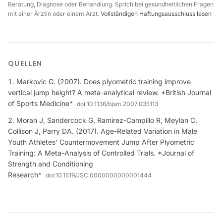
Beratung, Diagnose oder Behandlung. Sprich bei gesundheitlichen Fragen
mit einer Ärztin oder einem Arzt.
Vollständigen Haftungsausschluss lesen
QUELLEN
Markovic G. (2007). Does plyometric training improve
vertical jump height? A meta-analytical review. *British Journal
of Sports Medicine*
doi:
10.1136/bjsm.2007.035113
Moran J, Sandercock G, Ramirez-Campillo R, Meylan C,
Collison J, Parry DA. (2017). Age-Related Variation in Male
Youth Athletes' Countermovement Jump After Plyometric
Training: A Meta-Analysis of Controlled Trials. *Journal of
Strength and Conditioning
Research*
doi:
10.1519/JSC.0000000000001444