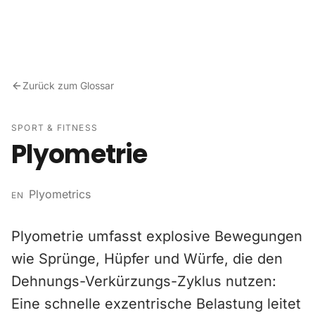
Zum Inhalt springen
Zurück zum Glossar
SPORT & FITNESS
Plyometrie
Plyometrics
EN
Plyometrie umfasst explosive Bewegungen
wie Sprünge, Hüpfer und Würfe, die den
Dehnungs-Verkürzungs-Zyklus nutzen:
Eine schnelle exzentrische Belastung leitet