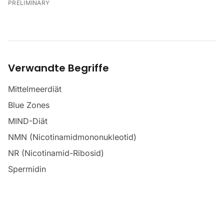
PRELIMINARY
Verwandte Begriffe
Mittelmeerdiät
Blue Zones
MIND-Diät
NMN (Nicotinamidmononukleotid)
NR (Nicotinamid-Ribosid)
Spermidin