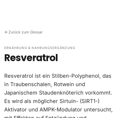
Zum Inhalt springen
Zurück zum Glossar
ERNÄHRUNG & NAHRUNGSERGÄNZUNG
Resveratrol
Resveratrol ist ein Stilben-Polyphenol, das
in Traubenschalen, Rotwein und
Japanischem Staudenknöterich vorkommt.
Es wird als möglicher Sirtuin- (SIRT1-)
Aktivator und AMPK-Modulator untersucht,