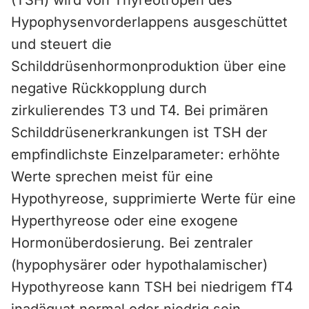
(TSH) wird von Thyreotropen des
Hypophysenvorderlappens ausgeschüttet
und steuert die
Schilddrüsenhormonproduktion über eine
negative Rückkopplung durch
zirkulierendes T3 und T4. Bei primären
Schilddrüsenerkrankungen ist TSH der
empfindlichste Einzelparameter: erhöhte
Werte sprechen meist für eine
Hypothyreose, supprimierte Werte für eine
Hyperthyreose oder eine exogene
Hormonüberdosierung. Bei zentraler
(hypophysärer oder hypothalamischer)
Hypothyreose kann TSH bei niedrigem fT4