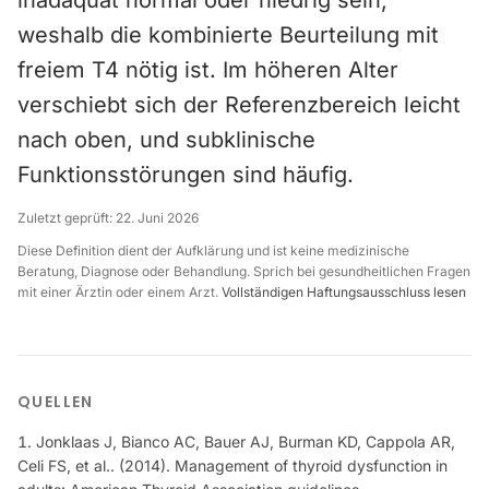
inadäquat normal oder niedrig sein,
weshalb die kombinierte Beurteilung mit
freiem T4 nötig ist. Im höheren Alter
verschiebt sich der Referenzbereich leicht
nach oben, und subklinische
Funktionsstörungen sind häufig.
Zuletzt geprüft:
22. Juni 2026
Diese Definition dient der Aufklärung und ist keine medizinische
Beratung, Diagnose oder Behandlung. Sprich bei gesundheitlichen Fragen
mit einer Ärztin oder einem Arzt.
Vollständigen Haftungsausschluss lesen
QUELLEN
Jonklaas J, Bianco AC, Bauer AJ, Burman KD, Cappola AR,
Celi FS, et al.. (2014). Management of thyroid dysfunction in