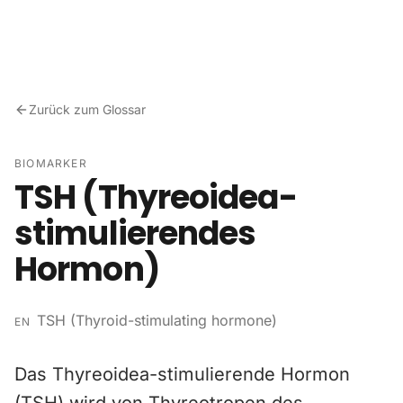
Zum Inhalt springen
Zurück zum Glossar
BIOMARKER
TSH (Thyreoidea-
stimulierendes
Hormon)
TSH (Thyroid-stimulating hormone)
EN
Das Thyreoidea-stimulierende Hormon