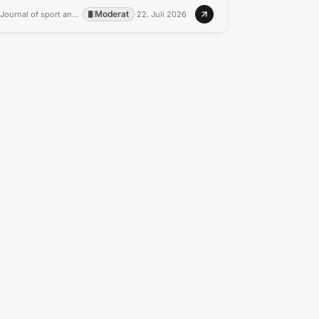
Moderat
Journal of sport and health science
·
·
22. Juli 2026