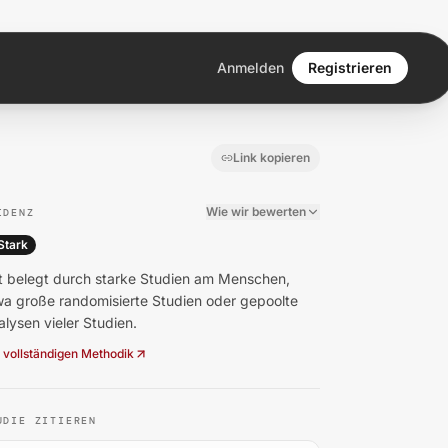
Anmelden
Registrieren
Link kopieren
Wie wir bewerten
IDENZ
Stark
t belegt durch starke Studien am Menschen,
wa große randomisierte Studien oder gepoolte
lysen vieler Studien.
 vollständigen Methodik
UDIE ZITIEREN