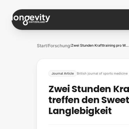
Zum Inhalt springen
Start
Forschung
/
/
Zwei Stunden Krafttraining pro Woche tre…
Journal Article
British journal of sports medicine
Zwei Stunden Kra
treffen den Sweet
Langlebigkeit