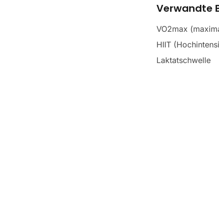
Verwandte B
VO2max (maxima
HIIT (Hochintensi
Laktatschwelle