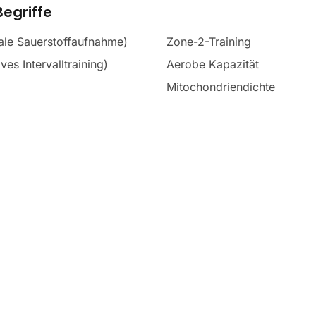
egriffe
le Sauerstoffaufnahme)
Zone-2-Training
ves Intervalltraining)
Aerobe Kapazität
Mitochondriendichte