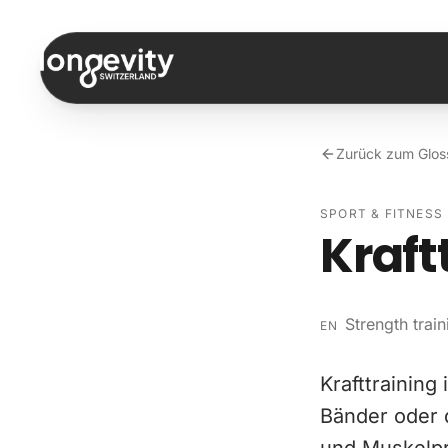
Zum Inhalt springen
Zurück zum Glos
SPORT & FITNESS
Kraft
Strength train
EN
Krafttraining
Bänder oder 