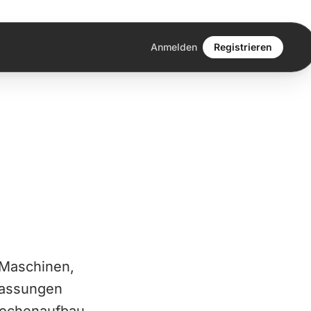
Anmelden
Registrieren
, Maschinen,
passungen