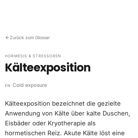
Zum Inhalt springen
Zurück zum Glossar
HORMESIS & STRESSOREN
Kälteexposition
Cold exposure
EN
Kälteexposition bezeichnet die gezielte
Anwendung von Kälte über kalte Duschen,
Eisbäder oder Kryotherapie als
hormetischen Reiz. Akute Kälte löst eine