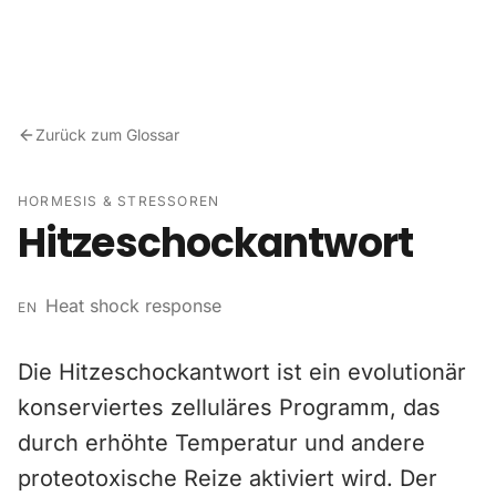
Zum Inhalt springen
Zurück zum Glossar
HORMESIS & STRESSOREN
Hitzeschockantwort
Heat shock response
EN
Die Hitzeschockantwort ist ein evolutionär
konserviertes zelluläres Programm, das
durch erhöhte Temperatur und andere
proteotoxische Reize aktiviert wird. Der