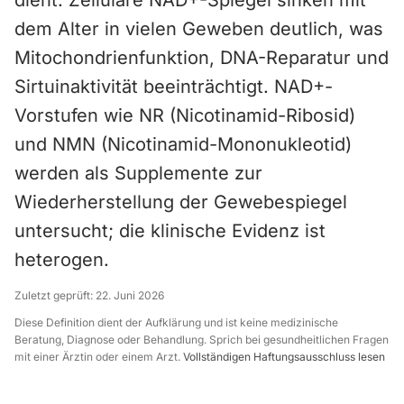
dient. Zelluläre NAD+-Spiegel sinken mit
dem Alter in vielen Geweben deutlich, was
Mitochondrienfunktion, DNA-Reparatur und
Sirtuinaktivität beeinträchtigt. NAD+-
Vorstufen wie NR (Nicotinamid-Ribosid)
und NMN (Nicotinamid-Mononukleotid)
werden als Supplemente zur
Wiederherstellung der Gewebespiegel
untersucht; die klinische Evidenz ist
heterogen.
Zuletzt geprüft:
22. Juni 2026
Diese Definition dient der Aufklärung und ist keine medizinische
Beratung, Diagnose oder Behandlung. Sprich bei gesundheitlichen Fragen
mit einer Ärztin oder einem Arzt.
Vollständigen Haftungsausschluss lesen