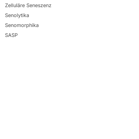
Zelluläre Seneszenz
Senolytika
Senomorphika
SASP