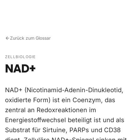
Zum Inhalt springen
Zurück zum Glossar
ZELLBIOLOGIE
NAD+
NAD+ (Nicotinamid-Adenin-Dinukleotid,
oxidierte Form) ist ein Coenzym, das
zentral an Redoxreaktionen im
Energiestoffwechsel beteiligt ist und als
Substrat für Sirtuine, PARPs und CD38