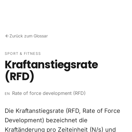
Zum Inhalt springen
Zurück zum Glossar
SPORT & FITNESS
Kraftanstiegsrate
(RFD)
Rate of force development (RFD)
EN
Die Kraftanstiegsrate (RFD, Rate of Force
Development) bezeichnet die
Kraftänderung pro Zeiteinheit (N/s) und