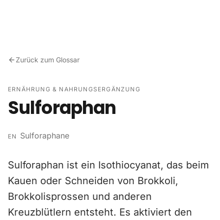
Zum Inhalt springen
Zurück zum Glossar
ERNÄHRUNG & NAHRUNGSERGÄNZUNG
Sulforaphan
Sulforaphane
EN
Sulforaphan ist ein Isothiocyanat, das beim
Kauen oder Schneiden von Brokkoli,
Brokkolisprossen und anderen
Kreuzblütlern entsteht. Es aktiviert den