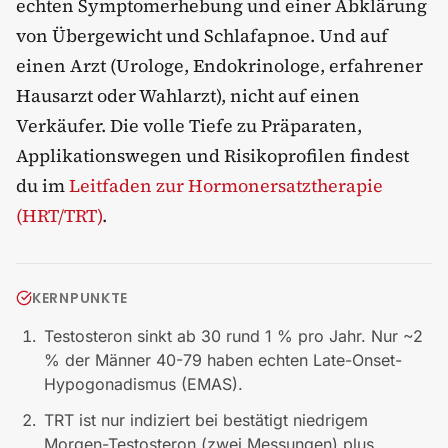
echten Symptomerhebung und einer Abklärung
von Übergewicht und Schlafapnoe. Und auf
einen Arzt (Urologe, Endokrinologe, erfahrener
Hausarzt oder Wahlarzt), nicht auf einen
Verkäufer. Die volle Tiefe zu Präparaten,
Applikationswegen und Risikoprofilen findest
du im
Leitfaden zur Hormonersatztherapie
(HRT/TRT)
.
KERNPUNKTE
Testosteron sinkt ab 30 rund 1 % pro Jahr. Nur ~2
% der Männer 40-79 haben echten Late-Onset-
Hypogonadismus (EMAS).
TRT ist nur indiziert bei bestätigt niedrigem
Morgen-Testosteron (zwei Messungen) plus