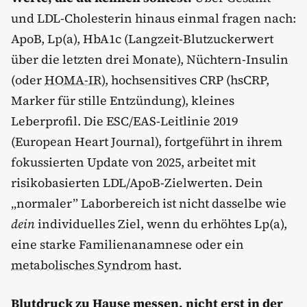
und LDL-Cholesterin hinaus einmal fragen nach:
ApoB, Lp(a), HbA1c (Langzeit-Blutzuckerwert
über die letzten drei Monate), Nüchtern-Insulin
(oder
HOMA-IR
), hochsensitives CRP (hsCRP,
Marker für stille Entzündung), kleines
Leberprofil. Die ESC/EAS-Leitlinie 2019
(European Heart Journal), fortgeführt in ihrem
fokussierten Update von 2025, arbeitet mit
risikobasierten LDL/ApoB-Zielwerten. Dein
„normaler” Laborbereich ist nicht dasselbe wie
dein
individuelles Ziel, wenn du erhöhtes Lp(a),
eine starke Familienanamnese oder ein
metabolisches Syndrom
hast.
Blutdruck zu Hause messen, nicht erst in der