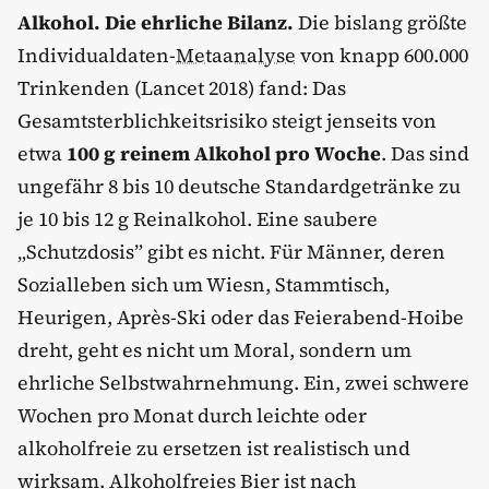
Alkohol. Die ehrliche Bilanz.
Die bislang größte
Individualdaten-
Metaanalyse
von knapp 600.000
Trinkenden (Lancet 2018) fand: Das
Gesamtsterblichkeitsrisiko steigt jenseits von
etwa
100 g reinem Alkohol pro Woche
. Das sind
ungefähr 8 bis 10 deutsche Standardgetränke zu
je 10 bis 12 g Reinalkohol. Eine saubere
„Schutzdosis” gibt es nicht. Für Männer, deren
Sozialleben sich um Wiesn, Stammtisch,
Heurigen, Après-Ski oder das Feierabend-Hoibe
dreht, geht es nicht um Moral, sondern um
ehrliche Selbstwahrnehmung. Ein, zwei schwere
Wochen pro Monat durch leichte oder
alkoholfreie zu ersetzen ist realistisch und
wirksam. Alkoholfreies Bier ist nach