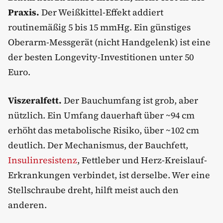
Praxis.
Der Weißkittel-Effekt addiert
routinemäßig 5 bis 15 mmHg. Ein günstiges
Oberarm-Messgerät (nicht Handgelenk) ist eine
der besten Longevity-Investitionen unter 50
Euro.
Viszeralfett.
Der Bauchumfang ist grob, aber
nützlich. Ein Umfang dauerhaft über ~94 cm
erhöht das metabolische Risiko, über ~102 cm
deutlich. Der Mechanismus, der Bauchfett,
Insulinresistenz
, Fettleber und Herz-Kreislauf-
Erkrankungen verbindet, ist derselbe. Wer eine
Stellschraube dreht, hilft meist auch den
anderen.