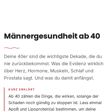
Zum Inhalt springen
Männergesundheit ab 40
Deine 40er sind die wichtigste Dekade, die du
nie zurückbekommst. Was die Evidenz wirklich
über Herz, Hormone, Muskeln, Schlaf und
Prostata sagt. Und was du damit anfängst.
KURZ ERKLÄRT
Ab 40 zählen die Dinge, die wirken, solange der
Schaden noch günstig zu stoppen ist. Lass einmal
ApoB und Lipoprotein(a) bestimmen, um deine