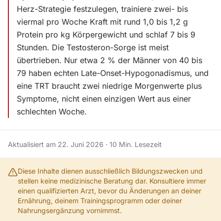
Herz-Strategie festzulegen, trainiere zwei- bis
viermal pro Woche Kraft mit rund 1,0 bis 1,2 g
Protein pro kg Körpergewicht und schlaf 7 bis 9
Stunden. Die Testosteron-Sorge ist meist
übertrieben. Nur etwa 2 % der Männer von 40 bis
79 haben echten Late-Onset-Hypogonadismus, und
eine TRT braucht zwei niedrige Morgenwerte plus
Symptome, nicht einen einzigen Wert aus einer
schlechten Woche.
Aktualisiert am
22. Juni 2026
·
10
Min. Lesezeit
Diese Inhalte dienen ausschließlich Bildungszwecken und
stellen keine medizinische Beratung dar. Konsultiere immer
einen qualifizierten Arzt, bevor du Änderungen an deiner
Ernährung, deinem Trainingsprogramm oder deiner
Nahrungsergänzung vornimmst.