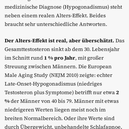
medizinische Diagnose (Hypogonadismus) steht
neben einem realen Alters-Effekt. Beides
braucht sehr unterschiedliche Antworten.
Der Alters-Effekt ist real, aber überschätzt.
Das
Gesamttestosteron sinkt ab dem 30. Lebensjahr
im Schnitt rund
1 % pro Jahr
, mit großer
Streuung zwischen Männern. Die European
Male Aging Study (NEJM 2010) zeigte: echter
Late-Onset-Hypogonadismus (niedriges
Testosteron plus Symptome) betrifft nur etwa
2
%
der Männer von 40 bis 79. Männer mit etwas
niedrigeren Werten liegen meist noch im
breiten Normalbereich. Oder ihre Werte sind
durch Übergewicht, unbehandelte
Schlafapnoe
,