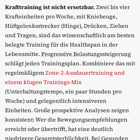
Krafttraining ist nicht ersetzbar.
Zwei bis vier
Krafteinheiten pro Woche, mit Kniebeuge,
Hüftgelenksstrecker (Hinge), Drücken, Ziehen
und Tragen, sind das wissenschaftlich am besten
belegte Training für die Healthspan in der
Lebensmitte.
Progressive Belastungssteigerung
schlägt jeden Trainingsplan. Kombiniere das mit
regelmäßigem
Zone-2-Ausdauertraining und
einem klugen Trainings-Mix
(Unterhaltungstempo, ein paar Stunden pro
Woche) und gelegentlich intensiveren
Einheiten. Große prospektive Analysen zeigen
konsistent: Wer die Bewegungsempfehlungen
erreicht oder übertrifft, hat eine deutlich
niedrigere Gesamtsterblichkeit. Bei Gesunden