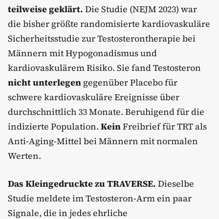
teilweise geklärt.
Die Studie (NEJM 2023) war
die bisher größte randomisierte kardiovaskuläre
Sicherheitsstudie zur Testosterontherapie bei
Männern mit Hypogonadismus und
kardiovaskulärem Risiko. Sie fand Testosteron
nicht unterlegen
gegenüber Placebo für
schwere kardiovaskuläre Ereignisse über
durchschnittlich 33 Monate. Beruhigend für die
indizierte Population.
Kein
Freibrief für TRT als
Anti-Aging-Mittel bei Männern mit normalen
Werten.
Das Kleingedruckte zu TRAVERSE.
Dieselbe
Studie meldete im Testosteron-Arm ein paar
Signale, die in jedes ehrliche