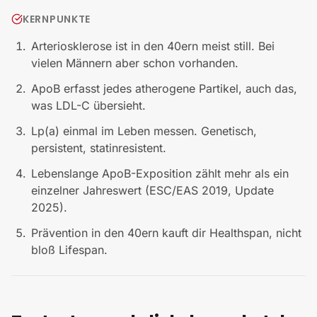
KERNPUNKTE
Arteriosklerose ist in den 40ern meist still. Bei
vielen Männern aber schon vorhanden.
ApoB erfasst jedes atherogene Partikel, auch das,
was LDL-C übersieht.
Lp(a) einmal im Leben messen. Genetisch,
persistent, statinresistent.
Lebenslange ApoB-Exposition zählt mehr als ein
einzelner Jahreswert (ESC/EAS 2019, Update
2025).
Prävention in den 40ern kauft dir Healthspan, nicht
bloß Lifespan.