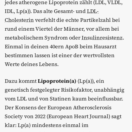
jedes atherogene Lipoprotein zählt (LDL, VLDL,
IDL, Lp(a)). Das alte Gesamt- und
LDL-
Cholesterin
verfehlt die echte Partikelzahl bei
rund einem Viertel der Männer, vor allem bei
metabolischem Syndrom oder
Insulinresistenz
.
Einmal in deinen 40ern ApoB beim Hausarzt
bestimmen lassen ist einer der wertvollsten
Werte deines Lebens.
Dazu kommt
Lipoprotein(a)
(Lp(a)), ein
genetisch festgelegter Risikofaktor, unabhängig
vom LDL und von Statinen kaum beeinflussbar.
Der Konsens der European Atherosclerosis
Society von 2022 (European Heart Journal) sagt
klar: Lp(a) mindestens einmal im