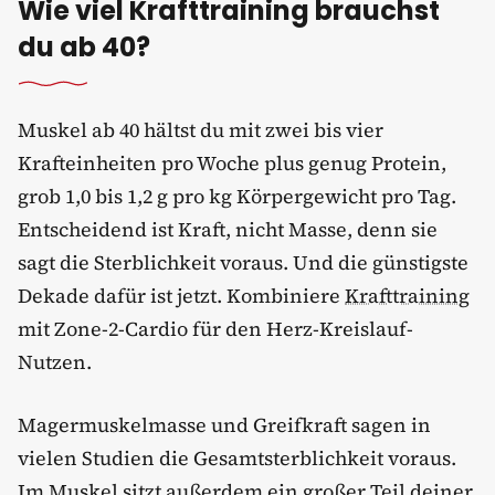
Wie viel Krafttraining brauchst
du ab 40?
Muskel ab 40 hältst du mit zwei bis vier
Krafteinheiten pro Woche plus genug Protein,
grob 1,0 bis 1,2 g pro kg Körpergewicht pro Tag.
Entscheidend ist Kraft, nicht Masse, denn sie
sagt die Sterblichkeit voraus. Und die günstigste
Dekade dafür ist jetzt. Kombiniere
Krafttraining
mit Zone-2-Cardio für den Herz-Kreislauf-
Nutzen.
Magermuskelmasse und Greifkraft sagen in
vielen Studien die Gesamtsterblichkeit voraus.
Im Muskel sitzt außerdem ein großer Teil deiner