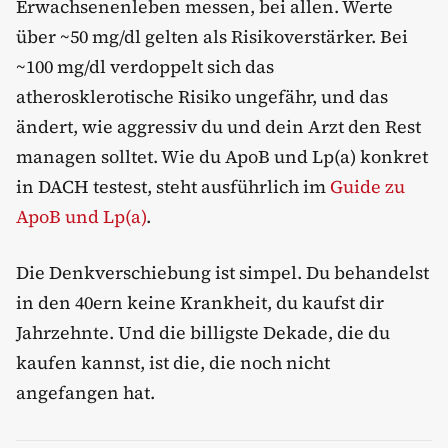
Erwachsenenleben messen, bei allen. Werte
über ~50 mg/dl gelten als Risikoverstärker. Bei
~100 mg/dl verdoppelt sich das
atherosklerotische Risiko ungefähr, und das
ändert, wie aggressiv du und dein Arzt den Rest
managen solltet. Wie du ApoB und Lp(a) konkret
in DACH testest, steht ausführlich im
Guide zu
ApoB und Lp(a)
.
Die Denkverschiebung ist simpel. Du behandelst
in den 40ern keine Krankheit, du kaufst dir
Jahrzehnte. Und die billigste Dekade, die du
kaufen kannst, ist die, die noch nicht
angefangen hat.