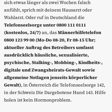
sich etwas länger als zwei Wochen falsch
anfühlt, sprich mit deinem Hausarzt oder
Wahlarzt. Oder ruf in Deutschland die
Telefonseelsorge unter 0800 111 0111
(kostenlos, 24/7)
an, das
Männerhilfetelefon
0800 123 99 00 (Mo-Do 08-20, Fr 08-15 Uhr;
aktueller Auftrag des Betreibers umfasst
ausdrücklich häusliche, sexualisierte,
psychische, Stalking-, Mobbing-, Kindheits-,
digitale und Zwangsheirats-Gewalt sowie
allgemeine Notlagen jenseits körperlicher
Gewalt)
, in Österreich die Telefonseelsorge 142,
in der Schweiz Die Dargebotene Hand 143. Hilfe
holen ist kein Hormonproblem.