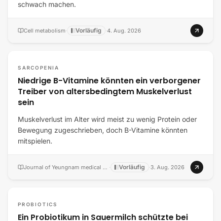
schwach machen.
Vorläufig
Cell metabolism
·
·
4. Aug. 2026
SARCOPENIA
Niedrige B-Vitamine könnten ein verborgener
Treiber von altersbedingtem Muskelverlust
sein
Muskelverlust im Alter wird meist zu wenig Protein oder
Bewegung zugeschrieben, doch B-Vitamine könnten
mitspielen.
Vorläufig
Journal of Yeungnam medical science
·
·
3. Aug. 2026
PROBIOTICS
Ein Probiotikum in Sauermilch schützte bei