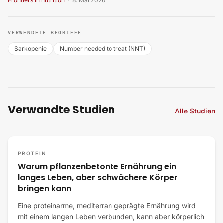
Frontiers in nutrition
·
8. Mai 2026
VERWENDETE BEGRIFFE
Sarkopenie
Number needed to treat (NNT)
Verwandte Studien
Alle Studien
PROTEIN
Warum pflanzenbetonte Ernährung ein
langes Leben, aber schwächere Körper
bringen kann
Eine proteinarme, mediterran geprägte Ernährung wird
mit einem langen Leben verbunden, kann aber körperlich