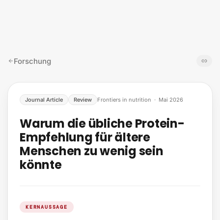
Zum Inhalt springen
Forschung
Journal Article
Review
Frontiers in nutrition
·
Mai 2026
Warum die übliche Protein-
Empfehlung für ältere
Menschen zu wenig sein
könnte
KERNAUSSAGE