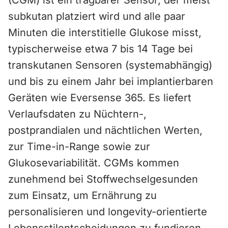
(CGM) ist ein tragbarer Sensor, der meist
subkutan platziert wird und alle paar
Minuten die interstitielle Glukose misst,
typischerweise etwa 7 bis 14 Tage bei
transkutanen Sensoren (systemabhängig)
und bis zu einem Jahr bei implantierbaren
Geräten wie Eversense 365. Es liefert
Verlaufsdaten zu Nüchtern-,
postprandialen und nächtlichen Werten,
zur Time-in-Range sowie zur
Glukosevariabilität. CGMs kommen
zunehmend bei Stoffwechselgesunden
zum Einsatz, um Ernährung zu
personalisieren und longevity-orientierte