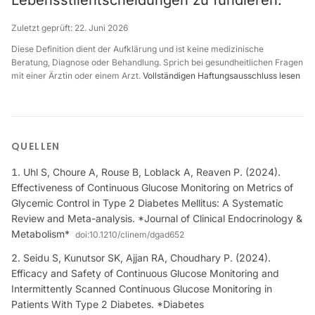
Lebensstilentscheidungen zu fundieren.
Zuletzt geprüft:
22. Juni 2026
Diese Definition dient der Aufklärung und ist keine medizinische
Beratung, Diagnose oder Behandlung. Sprich bei gesundheitlichen Fragen
mit einer Ärztin oder einem Arzt.
Vollständigen Haftungsausschluss lesen
QUELLEN
Uhl S, Choure A, Rouse B, Loblack A, Reaven P. (2024).
Effectiveness of Continuous Glucose Monitoring on Metrics of
Glycemic Control in Type 2 Diabetes Mellitus: A Systematic
Review and Meta-analysis. *Journal of Clinical Endocrinology &
Metabolism*
doi:
10.1210/clinem/dgad652
Seidu S, Kunutsor SK, Ajjan RA, Choudhary P. (2024).
Efficacy and Safety of Continuous Glucose Monitoring and
Intermittently Scanned Continuous Glucose Monitoring in
Patients With Type 2 Diabetes. *Diabetes