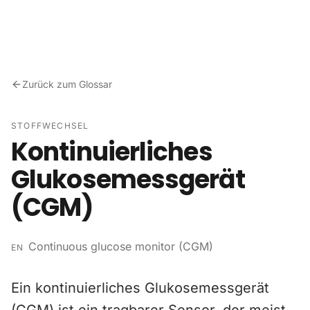
Zum Inhalt springen
Zurück zum Glossar
STOFFWECHSEL
Kontinuierliches
Glukosemessgerät
(CGM)
Continuous glucose monitor (CGM)
EN
Ein kontinuierliches Glukosemessgerät