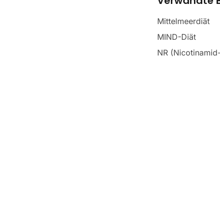
Verwandte B
Mittelmeerdiät
MIND-Diät
NR (Nicotinamid-