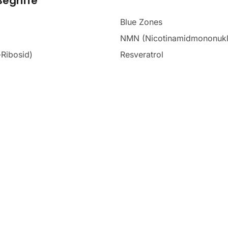
egriffe
Blue Zones
NMN (Nicotinamidmononukl
Ribosid)
Resveratrol