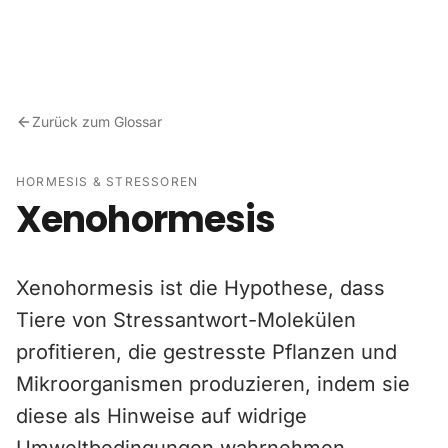
Zum Inhalt springen
Zurück zum Glossar
HORMESIS & STRESSOREN
Xenohormesis
Xenohormesis ist die Hypothese, dass
Tiere von Stressantwort-Molekülen
profitieren, die gestresste Pflanzen und
Mikroorganismen produzieren, indem sie
diese als Hinweise auf widrige